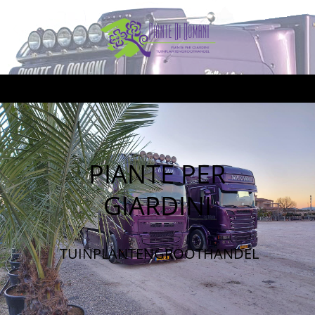
PIANTE PER
GIARDINI
TUINPLANTENGROOTHANDEL