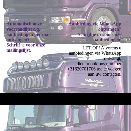
Automatisch onze
Aanbieding via WhatsApp
voorraadlijst c.q.
ontvangen?
aanbiedingen per mail
Schrijf je in voor onze
ontvangen?
aanbiedingen
Schrijf je voor onze
LET OP! Alvorens u
mailingslijst.
aanbiedingen via WhatsApp
ontvangt,
dient u ook ons nummer
+31620701706 toe te voegen
aan uw contacten.